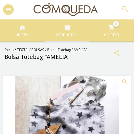
0
INICIO
PRODUCTOS
CARRITO
Inicio
/
TEXTIL
/
BOLSAS
/
Bolsa Totebag "AMELIA"
Bolsa Totebag "AMELIA"