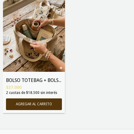
BOLSO TOTEBAG + BOLSILLERO
$37.000
2
cuotas de
$18.500
sin interés
AGREGAR AL CARRITO