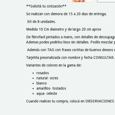
**Solicitá tu cotización**
Se realizan con demora de 15 a 20 dias de entrega.
Kit de 8 unidades.
Medida 10 Cm diametro y de largo 20 cm aprox
De fibrofacil pintados a mano, con detalles de decoupage,
Ademas podes pedirlos lisos sin detalles. Podés mezclar
Además con TAG con frases cortitas de buenos deseos q
Tarjetita pesonalizada con nombre y fecha CONSULTAR.
Variantes de colores en la gama de:
rosados
natural- ocres
blanco
amarillos- tostados
aqua- celeste
Cuando realices tu compra, colocá en OBSERVACIONES el 