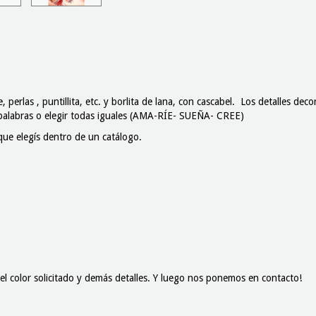
 perlas , puntillita, etc. y borlita de lana, con cascabel. Los detalles de
 palabras o elegir todas iguales (AMA-RÍE- SUEÑA- CREE)
ue elegís dentro de un catálogo.
color solicitado y demás detalles. Y luego nos ponemos en contacto!