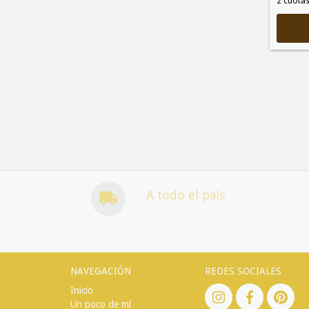
2
cuotas
A todo el país
NAVEGACIÓN
REDES SOCIALES
Inicio
Un poco de mí