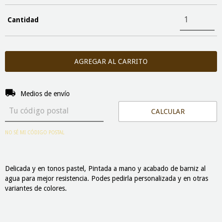
Cantidad
Entregas para el CP:
CAMBIAR CP
Medios de envío
CALCULAR
NO SÉ MI CÓDIGO POSTAL
Delicada y en tonos pastel, Pintada a mano y acabado de barniz al
agua para mejor resistencia. Podes pedirla personalizada y en otras
variantes de colores.