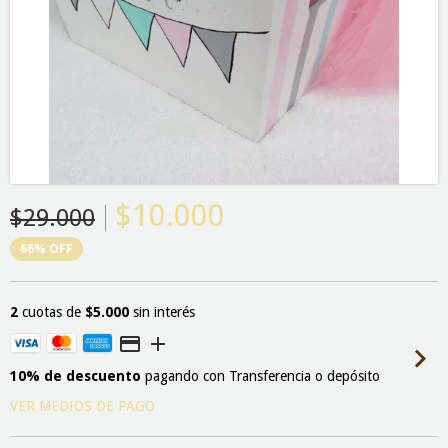
$10.000
$29.000
66
%
OFF
2
cuotas de
$5.000
sin interés
10% de descuento
pagando con Transferencia o depósito
VER MEDIOS DE PAGO