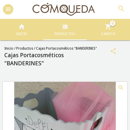
0
INICIO
PRODUCTOS
CARRITO
Inicio
/
Productos
/
Cajas Portacosméticos "BANDERINES"
Cajas Portacosméticos
"BANDERINES"