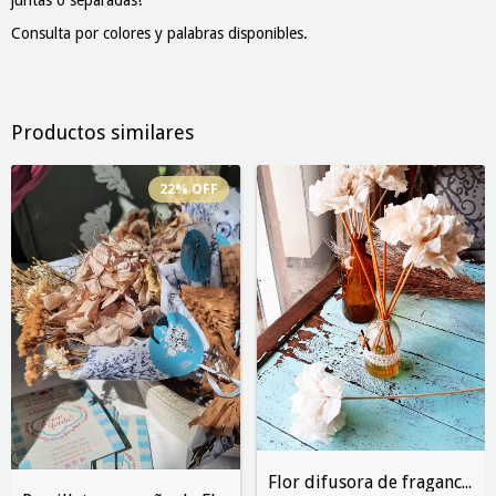
Consulta por colores y palabras disponibles.
Productos similares
22
%
OFF
Flor difusora de fragancia (pack de 3 un...