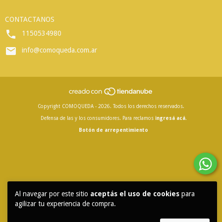
CONTACTANOS
1150534980
info@comoqueda.com.ar
Copyright COMOQUEDA - 2026. Todos los derechos reservados.
Defensa de las y los consumidores. Para reclamos
ingresá acá.
Botón de arrepentimiento
Al navegar por este sitio
aceptás el uso de cookies
para
agilizar tu experiencia de compra.