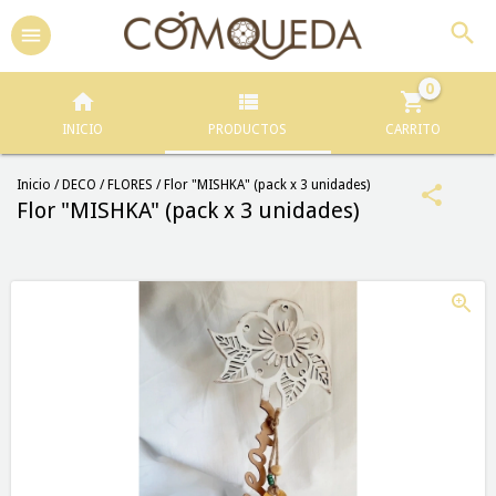
0
INICIO
PRODUCTOS
CARRITO
Inicio
/
DECO
/
FLORES
/
Flor "MISHKA" (pack x 3 unidades)
Flor "MISHKA" (pack x 3 unidades)