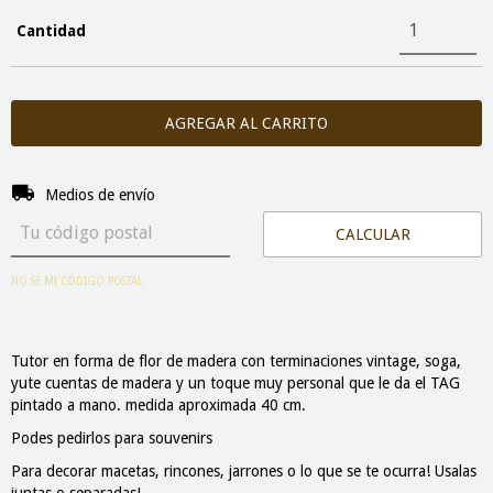
Cantidad
Entregas para el CP:
CAMBIAR CP
Medios de envío
CALCULAR
NO SÉ MI CÓDIGO POSTAL
Tutor en forma de flor de madera con terminaciones vintage, soga,
yute cuentas de madera y un toque muy personal que le da el TAG
pintado a mano. medida aproximada 40 cm.
Podes pedirlos para souvenirs
Para decorar macetas, rincones, jarrones o lo que se te ocurra! Usalas
juntas o separadas!