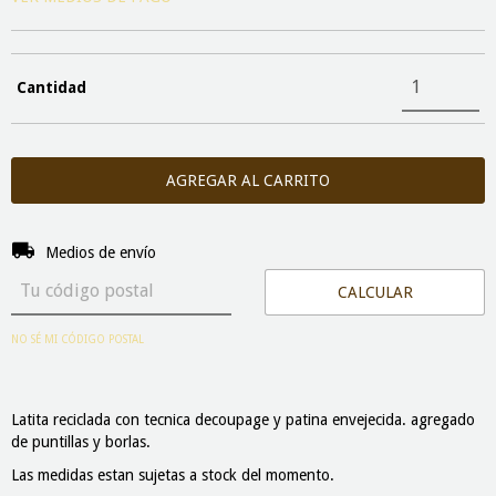
Cantidad
Entregas para el CP:
CAMBIAR CP
Medios de envío
CALCULAR
NO SÉ MI CÓDIGO POSTAL
Latita reciclada con tecnica decoupage y patina envejecida. agregado
de puntillas y borlas.
Las medidas estan sujetas a stock del momento.