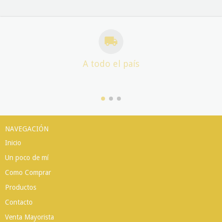
A todo el país
NAVEGACIÓN
Inicio
Un poco de mí
Como Comprar
Productos
Contacto
Venta Mayorista