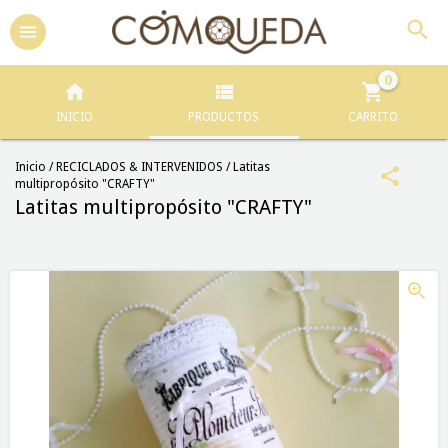
0
INICIO
PRODUCTOS
CARRITO
Inicio
/
RECICLADOS & INTERVENIDOS
/
Latitas
multipropósito "CRAFTY"
Latitas multipropósito "CRAFTY"